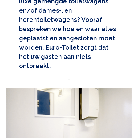
luxe gemengde toiletwagens
en/of dames-, en
herentoiletwagens? Vooraf
bespreken we hoe en waar alles
geplaatst en aangesloten moet
worden. Euro-Toilet zorgt dat
het uw gasten aan niets
ontbreekt.