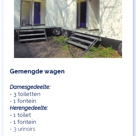
Gemengde wagen
Damesgedeelte:
- 3 toiletten
- 1 fontein
Herengedeelte:
- 1 toilet
- 1 fontein
- 3 urinoirs